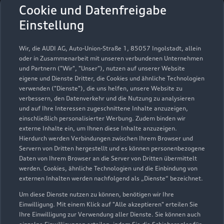
Autohaus Schlesiger
Cookie und Datenfreigabe
GmbH
Einstellung
Servicepartner
e-tron
Wir, die AUDI AG, Auto-Union-Straße 1, 85057 Ingolstadt, allein
oder in Zusammenarbeit mit unseren verbundenen Unternehmen
und Partnern ("Wir", "Unser"), nutzen auf unserer Website
eigene und Dienste Dritter, die Cookies und ähnliche Technologien
verwenden ("Dienste"), die uns helfen, unsere Website zu
verbessern, den Datenverkehr und die Nutzung zu analysieren
und auf Ihre Interessen zugeschnittene Inhalte anzuzeigen,
einschließlich personalisierter Werbung. Zudem binden wir
externe Inhalte ein, um Ihnen diese Inhalte anzuzeigen.
Hierdurch werden Verbindungen zwischen Ihrem Browser und
Servern von Dritten hergestellt und es können personenbezogene
Daten von Ihrem Browser an die Server von Dritten übermittelt
werden. Cookies, ähnliche Technologien und die Einbindung von
externen Inhalten werden nachfolgend als „Dienste“ bezeichnet.
Um diese Dienste nutzen zu können, benötigen wir Ihre
Land-Weg 1
Einwilligung. Mit einem Klick auf "Alle akzeptieren" erteilen Sie
06526 Sangerhausen
Ihre Einwilligung zur Verwendung aller Dienste. Sie können auch