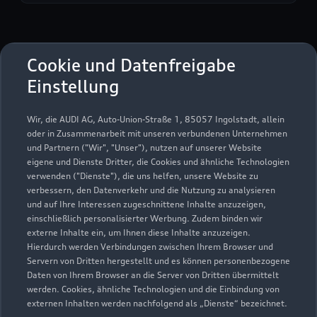
Autohaus Schlesiger
Cookie und Datenfreigabe
GmbH
Einstellung
Servicepartner
e-tron
Wir, die AUDI AG, Auto-Union-Straße 1, 85057 Ingolstadt, allein
oder in Zusammenarbeit mit unseren verbundenen Unternehmen
und Partnern ("Wir", "Unser"), nutzen auf unserer Website
eigene und Dienste Dritter, die Cookies und ähnliche Technologien
verwenden ("Dienste"), die uns helfen, unsere Website zu
verbessern, den Datenverkehr und die Nutzung zu analysieren
und auf Ihre Interessen zugeschnittene Inhalte anzuzeigen,
einschließlich personalisierter Werbung. Zudem binden wir
externe Inhalte ein, um Ihnen diese Inhalte anzuzeigen.
Hierdurch werden Verbindungen zwischen Ihrem Browser und
Servern von Dritten hergestellt und es können personenbezogene
Daten von Ihrem Browser an die Server von Dritten übermittelt
werden. Cookies, ähnliche Technologien und die Einbindung von
externen Inhalten werden nachfolgend als „Dienste“ bezeichnet.